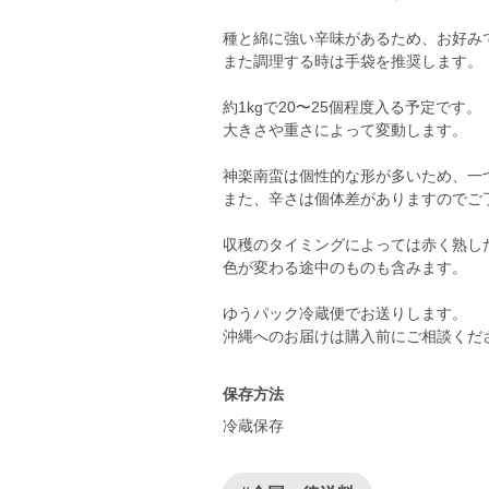
種と綿に強い辛味があるため、お好み
また調理する時は手袋を推奨します。
約1kgで20〜25個程度入る予定です。
大きさや重さによって変動します。
神楽南蛮は個性的な形が多いため、一
また、辛さは個体差がありますのでご
収穫のタイミングによっては赤く熟し
色が変わる途中のものも含みます。
ゆうパック冷蔵便でお送りします。
沖縄へのお届けは購入前にご相談くだ
保存方法
冷蔵保存