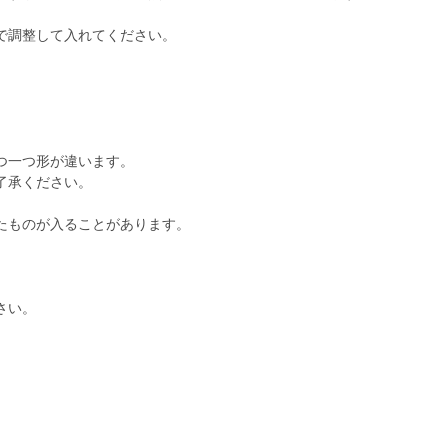
で調整して入れてください。
つ一つ形が違います。
了承ください。
たものが入ることがあります。
さい。