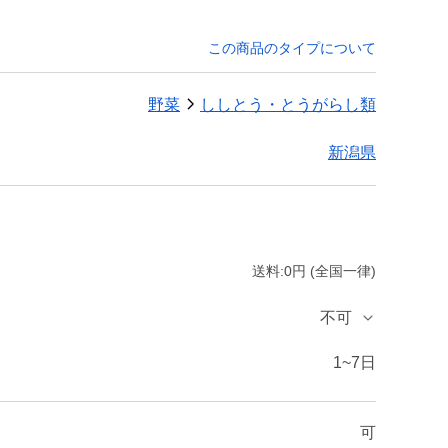
この商品のタイプについて
野菜
ししとう・とうがらし類
新潟県
送料:0円 (全国一律)
不可
1~7日
可