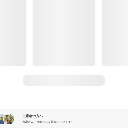
生産者の方へ
農家さん・漁師さんを募集しています!