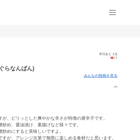
本日あと 1点
27
ぐらなんばん)
みんなの投稿を見る
すが、ピリッとした爽やかな辛さが特徴の唐辛子です。
噌炒め、醤油漬け、素揚げなど様々です。
噌炒めにすると美味しいですよ。
ですが、アレンジ次第で無限に楽しめる食材だと思います。