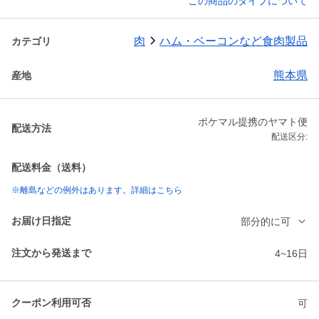
この商品のタイプについて
肉
ハム・ベーコンなど食肉製品
カテゴリ
熊本県
産地
ポケマル提携のヤマト便
配送方法
配送区分:
配送料金（送料）
※離島などの例外はあります。詳細はこちら
お届け日指定
部分的に可
注文から発送まで
4~16日
クーポン利用可否
可