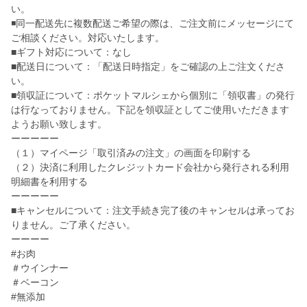
い。
◾️同一配送先に複数配送ご希望の際は、ご注文前にメッセージにて
ご相談ください。対応いたします。
■ギフト対応について：なし
■配送日について：「配送日時指定」をご確認の上ご注文くださ
い。
■領収証について：ポケットマルシェから個別に「領収書」の発行
は行なっておりません。下記を領収証としてご使用いただきます
ようお願い致します。
ーーーーー
（１）マイページ「取引済みの注文」の画面を印刷する
（２）決済に利用したクレジットカード会社から発行される利用
明細書を利用する
ーーーーー
■キャンセルについて：注文手続き完了後のキャンセルは承ってお
りません。ご了承ください。
ーーーー
#お肉
＃ウインナー
＃ベーコン
#無添加