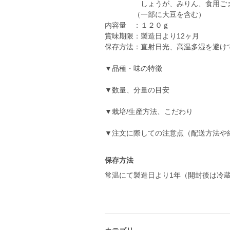
しょうが、みりん、食用ごま油
（一部に大豆を含む）
内容量 ：１２０ｇ
賞味期限：製造日より12ヶ月
保存方法：直射日光、高温多湿を避け
▼品種・味の特徴
▼数量、分量の目安
▼栽培/生産方法、こだわり
▼注文に際しての注意点（配送方法や
保存方法
常温にて製造日より1年（開封後は冷