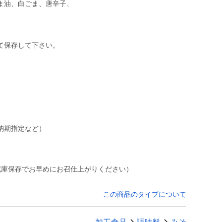
、白ごま、唐辛子、
て保存して下さい。
納期指定など）
蔵庫保存でお早めにお召仕上がりください）
この商品のタイプについて