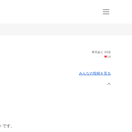
本日あと 10点
18
みんなの投稿を見る
トです。