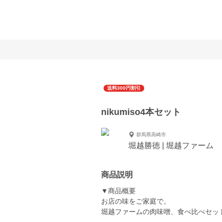
送料300円割引
nikumiso4本セット
群馬県高崎市
堀越勝徳 | 堀越ファーム
商品説明
▼商品概要
お店の味をご家庭で。
堀越ファームの肉味噌、食べ比べセッ