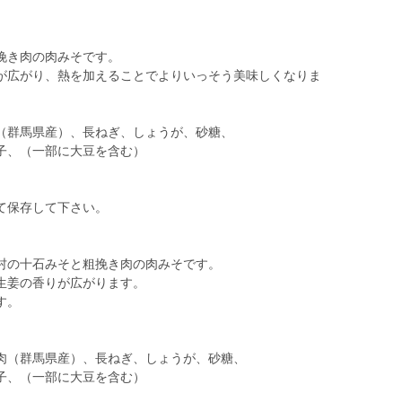
挽き肉の肉みそです。
が広がり、熱を加えることでよりいっそう美味しくなりま
（群馬県産）、長ねぎ、しょうが、砂糖、
（一部に大豆を含む）
て保存して下さい。
村の十石みそと粗挽き肉の肉みそです。
生姜の香りが広がります。
す。
肉（群馬県産）、長ねぎ、しょうが、砂糖、
（一部に大豆を含む）