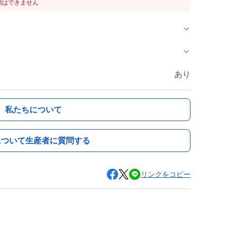
用はできません
あり
私たちについて
について生産者に質問する
リンクをコピー