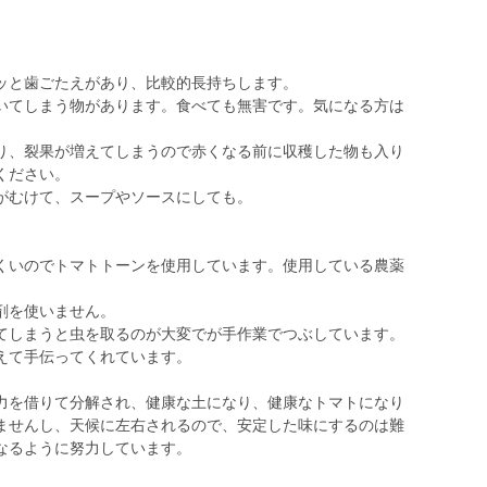
ッと歯ごたえがあり、比較的長持ちします。
てしまう物があります。食べても無害です。気になる方は
、裂果が増えてしまうので赤くなる前に収穫した物も入り
ください。
がむけて、スープやソースにしても。
いのでトマトトーンを使用しています。使用している農薬
剤を使いません。
しまうと虫を取るのが大変でが手作業でつぶしています。
えて手伝ってくれています。
を借りて分解され、健康な土になり、健康なトマトになり
ませんし、天候に左右されるので、安定した味にするのは難
なるように努力しています。