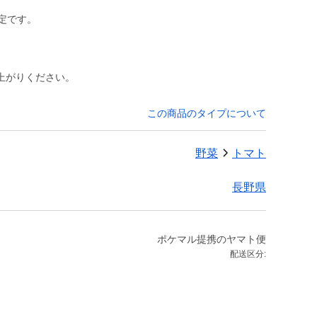
定です。
上がりください。
この商品のタイプについて
野菜
トマト
長野県
ポケマル提携のヤマト便
配送区分: