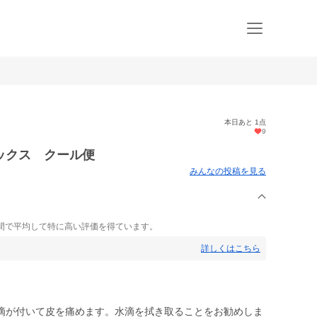
本日あと 1点
9
ックス クール便
みんなの投稿を見る
間で平均して特に高い評価を得ています。
詳しくはこちら
滴が付いて皮を痛めます。水滴を拭き取ることをお勧めしま