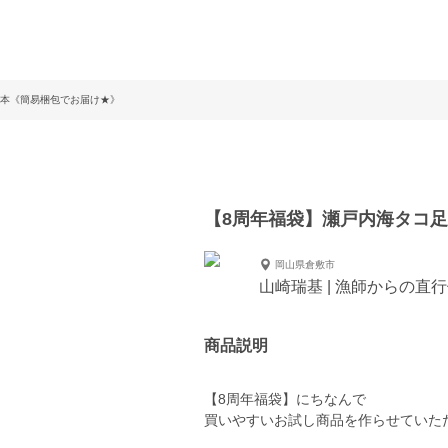
2本《簡易梱包でお届け★》
【8周年福袋】瀬戸内海タコ
岡山県倉敷市
山崎瑞基 | 漁師からの直
商品説明
【8周年福袋】にちなんで
買いやすいお試し商品を作らせていた