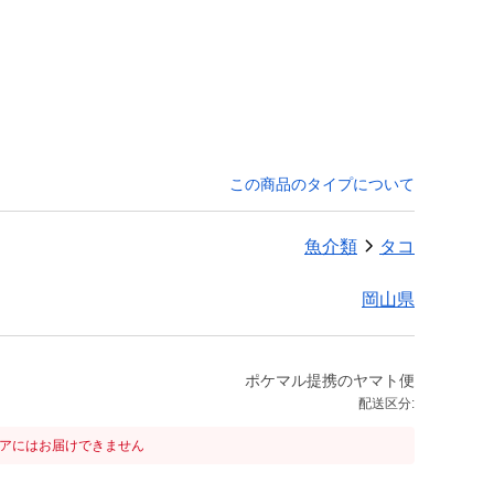
この商品のタイプについて
魚介類
タコ
岡山県
ポケマル提携のヤマト便
配送区分:
リアにはお届けできません