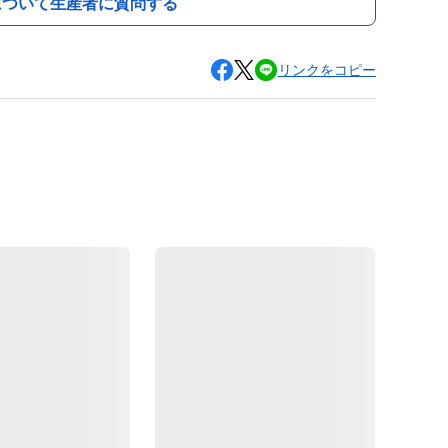
について生産者に質問する
リンクをコピー