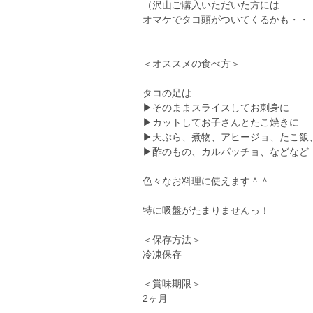
（沢山ご購入いただいた方には
オマケでタコ頭がついてくるかも・・
＜オススメの食べ方＞
タコの足は
▶そのままスライスしてお刺身に
▶カットしてお子さんとたこ焼きに
▶天ぷら、煮物、アヒージョ、たこ飯
▶酢のもの、カルパッチョ、などなど
色々なお料理に使えます＾＾
特に吸盤がたまりませんっ！
＜保存方法＞
冷凍保存
＜賞味期限＞
2ヶ月