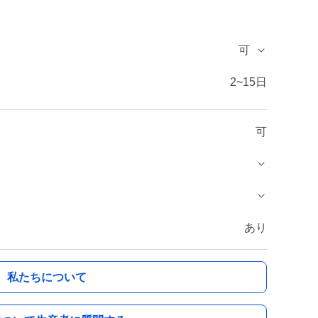
可
2~15日
可
あり
私たちについて