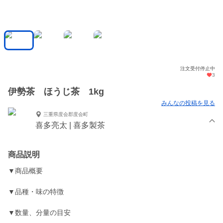
注文受付停止中
3
伊勢茶 ほうじ茶 1kg
みんなの投稿を見る
三重県度会郡度会町
喜多亮太 | 喜多製茶
商品説明
▼商品概要
▼品種・味の特徴
▼数量、分量の目安