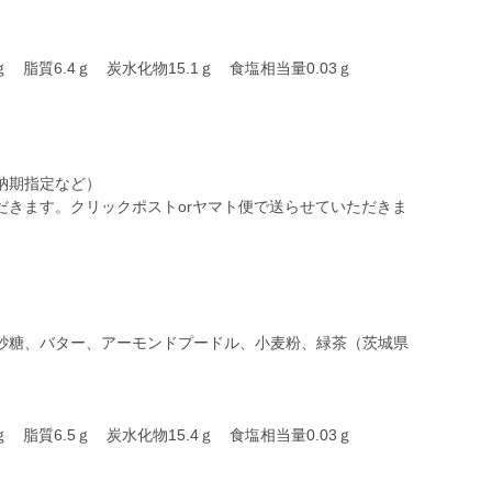
ｇ 脂質6.4ｇ 炭水化物15.1ｇ 食塩相当量0.03ｇ
納期指定など）
だきます。クリックポストorヤマト便で送らせていただきま
砂糖、バター、アーモンドプードル、小麦粉、緑茶（茨城県
ｇ 脂質6.5ｇ 炭水化物15.4ｇ 食塩相当量0.03ｇ