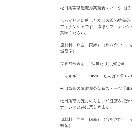
松田製茶製造濃厚茶葉食スィーツ【ほ
しっかりと焙煎した松田製茶の猿島茶
フィナンシェです。濃厚なフィナンシ
賞味ください。
原材料 卵白（国産）（卵を含む）、
城県産）
栄養成分表示（1個当たり）推定値
エネルギー 139kcal たんぱく質1.7
松田製茶製造濃厚茶葉食スィーツ【和
松田製茶のほんのり甘い和紅茶を細か
ナンシェと共に楽しめます。
原材料 卵白（国産）（卵を含む）、
県産）