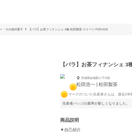
ー・その他洋菓子
【バラ】お茶フィナンシェ 3種 松田製茶 スイーツ FOD-029
【バラ】お茶フィナンシェ 3種 
茨城県結城郡八千代町
松田浩一 | 松田製茶
マークのついた生産者さんは、過去1年
生産者バッジの基準が新しくなりました。
商品説明
▼自己紹介