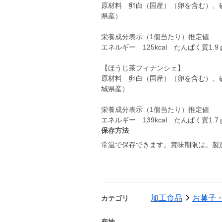
原材料 卵白（国産）（卵を含む）、
県産）
栄養成分表示（1個当たり）推定値
エネルギー 125kcal たんぱく質1.9
【ほうじ茶フィナンシェ】
原材料 卵白（国産）（卵を含む）、
城県産）
栄養成分表示（1個当たり）推定値
保存方法
常温で保存できます。賞味期限は。製
加工食品
お菓子
カテゴリ
産地