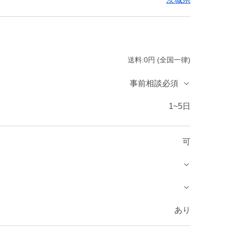
送料:0円 (全国一律)
事前相談必須
1~5日
可
あり