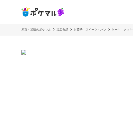
産直・通販のポケマル
加工食品
お菓子・スイーツ・パン
ケーキ・クッキ