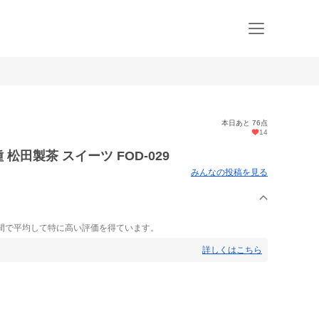
本日あと 76点
14
松田製茶 スイーツ FOD-029
みんなの投稿を見る
間で平均して特に高い評価を得ています。
詳しくはこちら