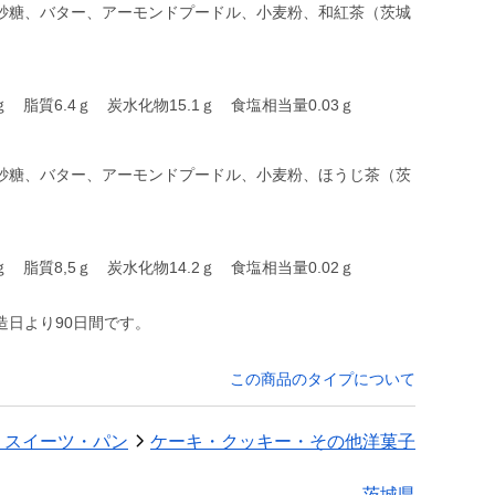
砂糖、バター、アーモンドプードル、小麦粉、和紅茶（茨城
ｇ 脂質6.4ｇ 炭水化物15.1ｇ 食塩相当量0.03ｇ
砂糖、バター、アーモンドプードル、小麦粉、ほうじ茶（茨
造日より90日間です。
この商品のタイプについて
・スイーツ・パン
ケーキ・クッキー・その他洋菓子
茨城県