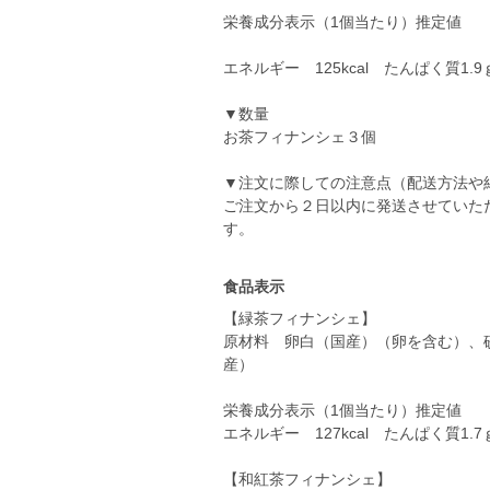
栄養成分表示（1個当たり）推定値
エネルギー 125kcal たんぱく質1.9
▼数量
お茶フィナンシェ３個
▼注文に際しての注意点（配送方法や
ご注文から２日以内に発送させていた
す。
食品表示
【緑茶フィナンシェ】
原材料 卵白（国産）（卵を含む）、
産）
栄養成分表示（1個当たり）推定値
エネルギー 127kcal たんぱく質1.7
【和紅茶フィナンシェ】