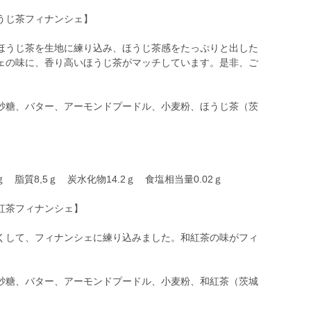
うじ茶フィナンシェ】
ほうじ茶を生地に練り込み、ほうじ茶感をたっぷりと出した
ェの味に、香り高いほうじ茶がマッチしています。是非、ご
砂糖、バター、アーモンドプードル、小麦粉、ほうじ茶（茨
ｇ 脂質8,5ｇ 炭水化物14.2ｇ 食塩相当量0.02ｇ
紅茶フィナンシェ】
くして、フィナンシェに練り込みました。和紅茶の味がフィ
砂糖、バター、アーモンドプードル、小麦粉、和紅茶（茨城