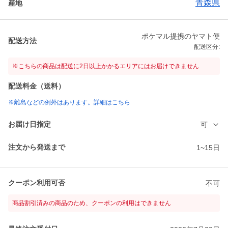
青森県
産地
ポケマル提携のヤマト便
配送方法
配送区分:
※こちらの商品は配送に2日以上かかるエリアにはお届けできません
配送料金（送料）
※離島などの例外はあります。詳細はこちら
お届け日指定
可
注文から発送まで
1~15日
クーポン利用可否
不可
商品割引済みの商品のため、クーポンの利用はできません