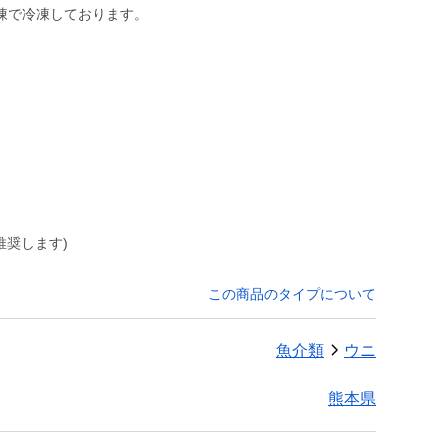
凍で冷凍しております。
推奨します)
この商品のタイプについて
魚介類
ウニ
熊本県