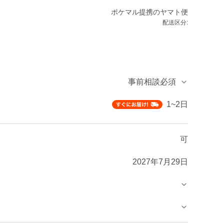
ポケマル提携のヤマト便
配送区分:
事前相談必須
1~2日
可
2027年7月29日