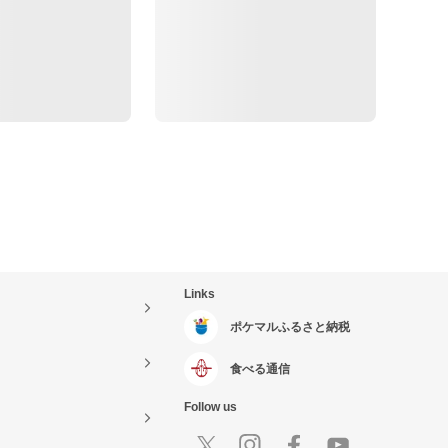
Links
ポケマルふるさと納税
食べる通信
Follow us