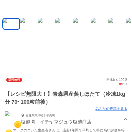
本日あと 100点
送料無料
231
【レシピ無限大！】青森県産蒸しほたて（冷凍1kg
分 70~100粒前後）
みんなの投稿を見る
青森県東津軽郡平内町
塩越 剛 | イチヤマジュウ塩越商店
マークのついた生産者さんは、過去1年間で平均して特に高い評価を得