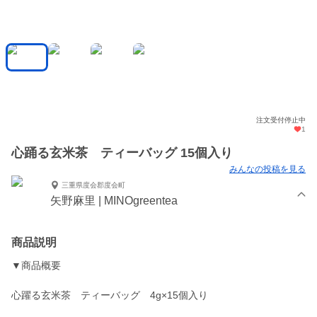
注文受付停止中
1
心踊る玄米茶 ティーバッグ 15個入り
みんなの投稿を見る
三重県度会郡度会町
矢野麻里 | MINOgreentea
商品説明
▼商品概要
心躍る玄米茶 ティーバッグ 4g×15個入り