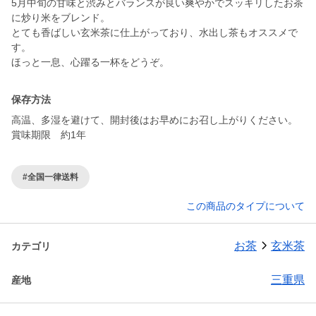
5月中旬の甘味と渋みとバランスが良い爽やかでスッキリしたお茶
に炒り米をブレンド。
とても香ばしい玄米茶に仕上がっており、水出し茶もオススメで
す。
保存方法
高温、多湿を避けて、開封後はお早めにお召し上がりください。
賞味期限 約1年
#全国一律送料
この商品のタイプについて
お茶
玄米茶
カテゴリ
三重県
産地