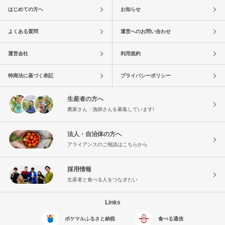
はじめての方へ
お知らせ
よくある質問
運営へのお問い合わせ
運営会社
利用規約
特商法に基づく表記
プライバシーポリシー
生産者の方へ
農家さん・漁師さんを募集しています!
法人・自治体の方へ
アライアンスのご相談はこちらから
採用情報
生産者と食べる人をつなぎたい
Links
ポケマルふるさと納税
食べる通信