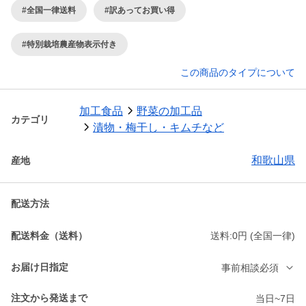
#全国一律送料
#訳あってお買い得
#特別栽培農産物表示付き
この商品のタイプについて
加工食品
野菜の加工品
カテゴリ
漬物・梅干し・キムチなど
和歌山県
産地
配送方法
配送料金（送料）
送料:0円 (全国一律)
お届け日指定
事前相談必須
注文から発送まで
当日~7日