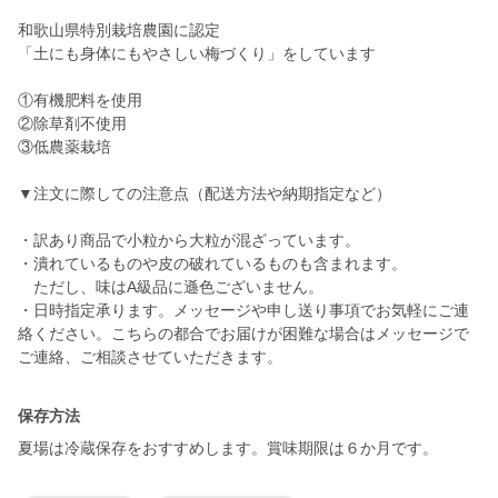
和歌山県特別栽培農園に認定
「土にも身体にもやさしい梅づくり」をしています
①有機肥料を使用
②除草剤不使用
③低農薬栽培
▼注文に際しての注意点（配送方法や納期指定など）
・訳あり商品で小粒から大粒が混ざっています。
・潰れているものや皮の破れているものも含まれます。
ただし、味はA級品に遜色ございません。
・日時指定承ります。メッセージや申し送り事項でお気軽にご連
絡ください。こちらの都合でお届けが困難な場合はメッセージで
保存方法
夏場は冷蔵保存をおすすめします。賞味期限は６か月です。