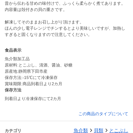
昔から伝わる甘めの味付けで、ふっくら柔らかく煮てあります。
内容量は殻付きの貝の重さです。
解凍してそのままお召し上がり頂けます。
ほんの少し電子レンジでチンするとより美味しいですが、加熱し
すぎると固くなりますので注意してください。
食品表示
魚介類加工品
原材料:とこぶし、清酒、醤油、砂糖
原産地:静岡県下田市産
保存方法:-15℃にて冷凍保存
賞味期限:商品到着日より2カ月
保存方法
到着日より冷凍保存にて2カ月
この商品のタイプについて
魚介類
貝類
とこぶし
カテゴリ