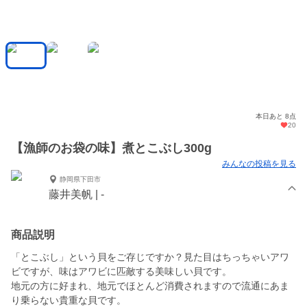
本日あと 8点
20
【漁師のお袋の味】煮とこぶし300g
みんなの投稿を見る
静岡県下田市
藤井美帆 | -
商品説明
「とこぶし」という貝をご存じですか？見た目はちっちゃいアワ
ビですが、味はアワビに匹敵する美味しい貝です。
地元の方に好まれ、地元でほとんど消費されますので流通にあま
り乗らない貴重な貝です。