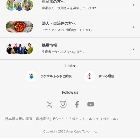
生産者の方へ
農家さん・漁師さんを募集しています!
法人・自治体の方へ
アライアンスのご相談はこちらから
採用情報
生産者と食べる人をつなぎたい
Links
ポケマルふるさと納税
食べる通信
Follow us
日本最大級の産直（産地直送）ECサイト『ポケットマルシェ（ポケマル）』
Copyright 2026 Ame Kaze Taiyo, Inc.