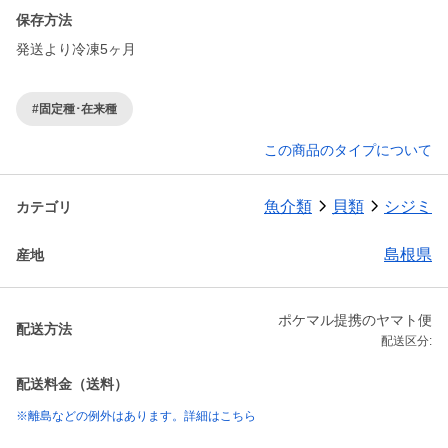
保存方法
発送より冷凍5ヶ月
#固定種･在来種
この商品のタイプについて
魚介類
貝類
シジミ
カテゴリ
島根県
産地
ポケマル提携のヤマト便
配送方法
配送区分:
配送料金（送料）
※離島などの例外はあります。詳細はこちら