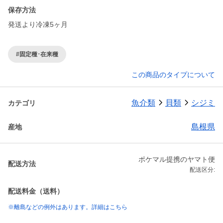
保存方法
発送より冷凍5ヶ月
#固定種･在来種
この商品のタイプについて
魚介類
貝類
シジミ
カテゴリ
島根県
産地
ポケマル提携のヤマト便
配送方法
配送区分:
配送料金（送料）
※離島などの例外はあります。詳細はこちら