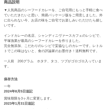
商品説明
▼人気商品のシーフードカレーを、ご自宅用にもっと手軽に食べ
ていただきたいと思い、簡易パッケージ版をご用意しました。外
に出られない今、お店の味をご自宅でお楽しみいただけたら嬉し
いです。
インドカレーの名店、シャンディニヴァースカフェのレシピで、
平塚漁業が最高のシーフードカレーを作りました。
完全無添加、こだわりのレシピで妥協なしのカレーです。レトル
トでこの味はないと、食の評論家のお墨付き！送料無料です。
一人前 200グラム ホタテ、タコ、ツブがゴロゴロ入っていま
す。
保存方法
一年
2024年8月5日追記
賞味期限を3ヶ月に変更します。
2023年1月31日追記