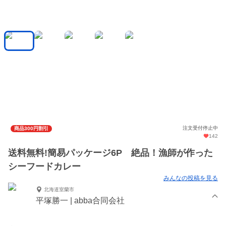
注文受付停止中
商品300円割引
142
送料無料!簡易パッケージ6P 絶品！漁師が作った
シーフードカレー
みんなの投稿を見る
北海道室蘭市
平塚勝一 | abba合同会社