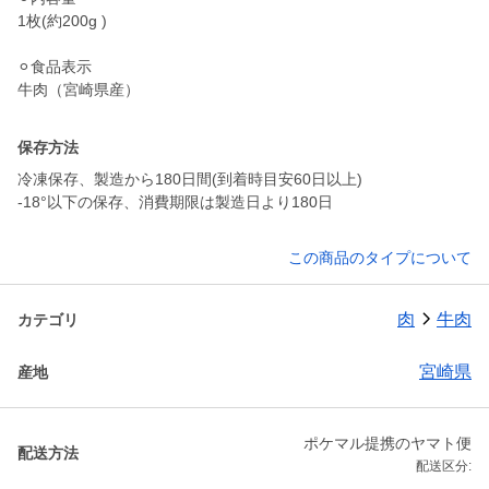
1枚(約200g )
⚪︎食品表示
保存方法
冷凍保存、製造から180日間(到着時目安60日以上)
-18°以下の保存、消費期限は製造日より180日
この商品のタイプについて
肉
牛肉
カテゴリ
宮崎県
産地
ポケマル提携のヤマト便
配送方法
配送区分: