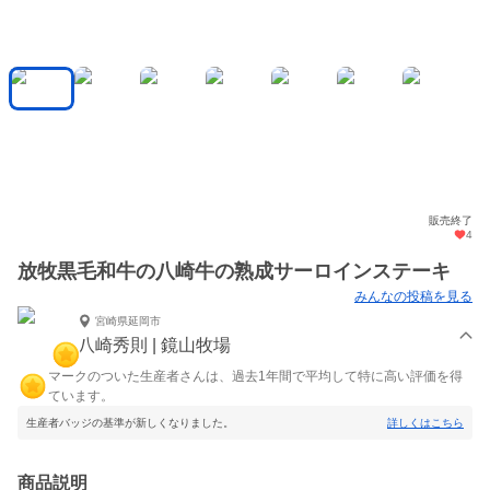
販売終了
4
放牧黒毛和牛の八崎牛の熟成サーロインステーキ
みんなの投稿を見る
宮崎県延岡市
八崎秀則 | 鏡山牧場
マークのついた生産者さんは、過去1年間で平均して特に高い評価を得
ています。
生産者バッジの基準が新しくなりました。
詳しくはこちら
商品説明