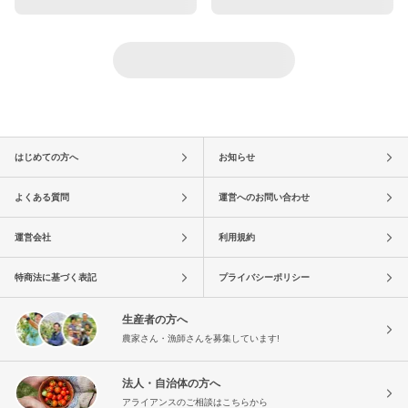
はじめての方へ
お知らせ
よくある質問
運営へのお問い合わせ
運営会社
利用規約
特商法に基づく表記
プライバシーポリシー
生産者の方へ
農家さん・漁師さんを募集しています!
法人・自治体の方へ
アライアンスのご相談はこちらから