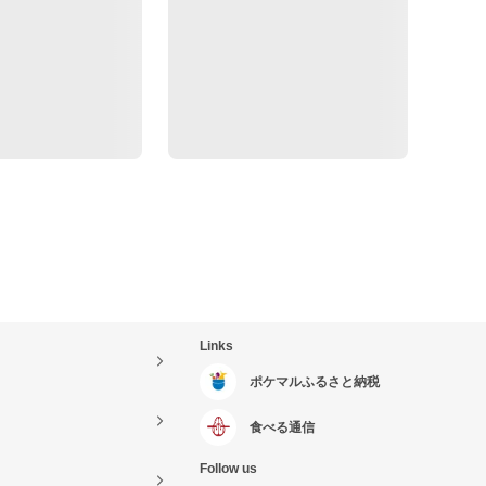
Links
ポケマルふるさと納税
食べる通信
Follow us