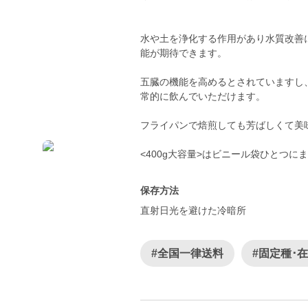
水や土を浄化する作用があり水質改善
能が期待できます。
五臓の機能を高めるとされていますし
常的に飲んでいただけます。
フライパンで焙煎しても芳ばしくて美
<400g大容量>はビニール袋ひとつ
保存方法
直射日光を避けた冷暗所
#全国一律送料
#固定種･