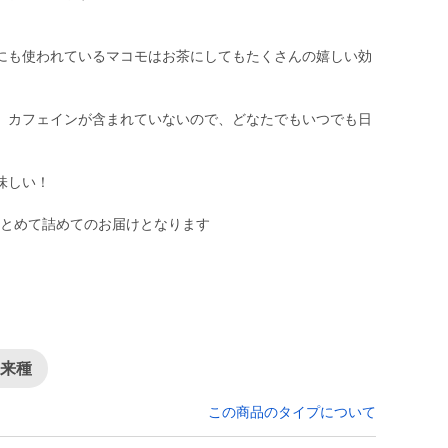
にも使われているマコモはお茶にしてもたくさんの嬉しい効
、カフェインが含まれていないので、どなたでもいつでも日
味しい！
にまとめて詰めてのお届けとなります
在来種
この商品のタイプについて