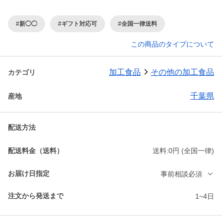
#新◯◯
#ギフト対応可
#全国一律送料
この商品のタイプについて
加工食品
その他の加工食品
カテゴリ
千葉県
産地
配送方法
配送料金（送料）
送料:0円 (全国一律)
お届け日指定
事前相談必須
注文から発送まで
1~4日