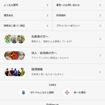
よくある質問
運営へのお問い合わせ
運営会社
利用規約
特商法に基づく表記
プライバシーポリシー
生産者の方へ
農家さん・漁師さんを募集しています!
法人・自治体の方へ
アライアンスのご相談はこちらから
採用情報
生産者と食べる人をつなぎたい
Links
ポケマルふるさと納税
食べる通信
Follow us