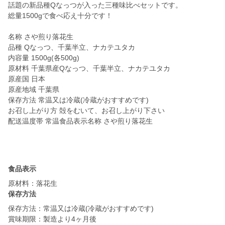
話題の新品種Qなっつが入った三種味比べセットです。
総量1500gで食べ応え十分です！
名称 さや煎り落花生
品種 Qなっつ、千葉半立、ナカテユタカ
内容量 1500g(各500g)
原材料 千葉県産Qなっつ、千葉半立、ナカテユタカ
原産国 日本
原産地域 千葉県
保存方法 常温又は冷蔵(冷蔵がおすすめです)
お召し上がり方 殻をむいて、お召し上がり下さい
配送温度帯 常温食品表示名称 さや煎り落花生
食品表示
原材料：落花生
保存方法
保存方法：常温又は冷蔵(冷蔵がおすすめです)
賞味期限：製造より4ヶ月後