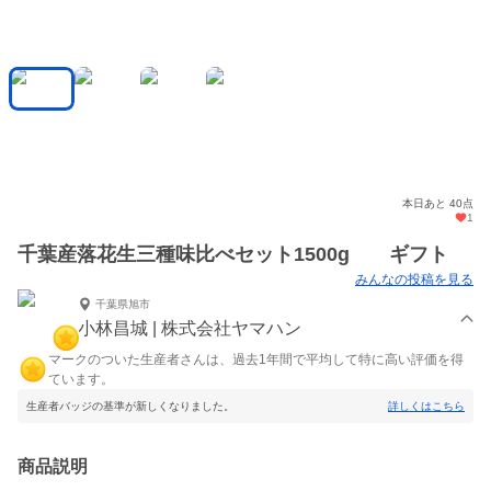
本日あと 40点
1
千葉産落花生三種味比べセット1500g ギフト
みんなの投稿を見る
千葉県旭市
小林昌城 | 株式会社ヤマハン
マークのついた生産者さんは、過去1年間で平均して特に高い評価を得
ています。
生産者バッジの基準が新しくなりました。
詳しくはこちら
商品説明