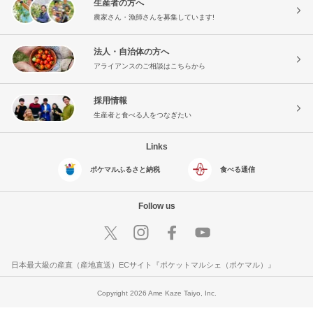
生産者の方へ
農家さん・漁師さんを募集しています!
法人・自治体の方へ
アライアンスのご相談はこちらから
採用情報
生産者と食べる人をつなぎたい
Links
ポケマルふるさと納税
食べる通信
Follow us
日本最大級の産直（産地直送）ECサイト『ポケットマルシェ（ポケマル）』
Copyright 2026 Ame Kaze Taiyo, Inc.