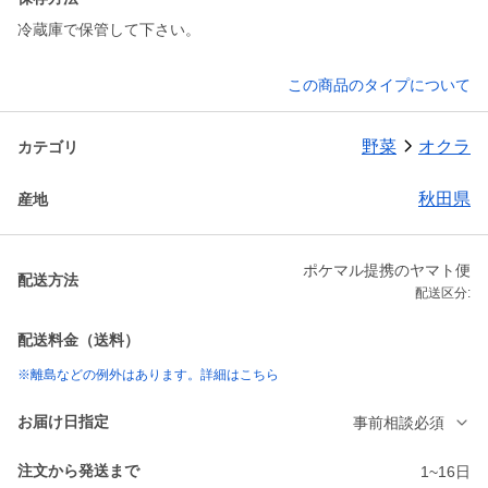
冷蔵庫で保管して下さい。
この商品のタイプについて
野菜
オクラ
カテゴリ
秋田県
産地
ポケマル提携のヤマト便
配送方法
配送区分:
配送料金（送料）
※離島などの例外はあります。詳細はこちら
お届け日指定
事前相談必須
注文から発送まで
1~16日