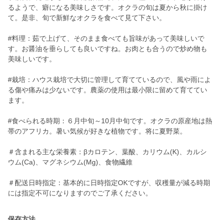
るようで、癖になる美味しさです。オクラの旬は夏から秋に掛け
て。是非、旬で新鮮なオクラを食べて見て下さい。
#料理：茹で上げて、そのまま食べても旨味があって美味しいで
す。お醤油を垂らしても良いですね。お肉とも合うので炒め物も
美味しいです。
#栽培：ハウス栽培で大切に管理して育てているので、風や雨によ
る傷や痛みは少ないです。農薬の使用は最小限に留めて育ててい
ます。
#食べられる時期：６月中旬～10月中旬です。オクラの原産地は熱
帯のアフリカ。暑い気候が好きな植物です。将に夏野菜。
＃含まれる主な栄養素：βカロテン、葉酸、カリウム(K)、カルシ
ウム(Ca)、マグネシウム(Mg)、食物繊維
＃配送日時指定：基本的に日時指定OKですが、収穫量が減る時期
保存方法