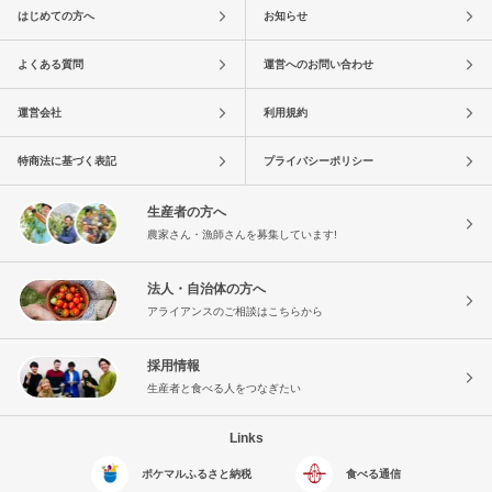
はじめての方へ
お知らせ
よくある質問
運営へのお問い合わせ
運営会社
利用規約
特商法に基づく表記
プライバシーポリシー
生産者の方へ
農家さん・漁師さんを募集しています!
法人・自治体の方へ
アライアンスのご相談はこちらから
採用情報
生産者と食べる人をつなぎたい
Links
ポケマルふるさと納税
食べる通信