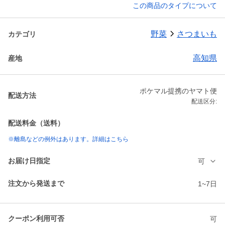
この商品のタイプについて
野菜
さつまいも
カテゴリ
高知県
産地
ポケマル提携のヤマト便
配送方法
配送区分:
配送料金（送料）
※離島などの例外はあります。詳細はこちら
お届け日指定
可
注文から発送まで
1~7日
クーポン利用可否
可