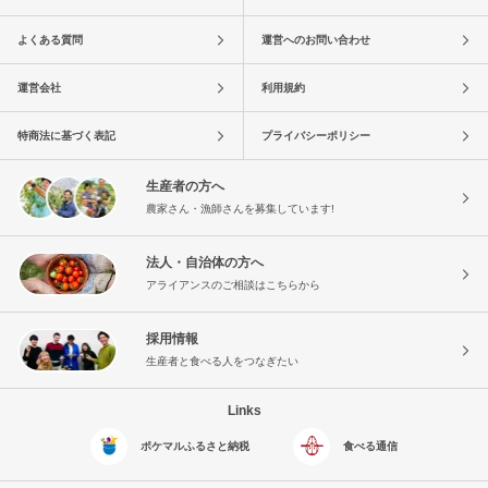
よくある質問
運営へのお問い合わせ
運営会社
利用規約
特商法に基づく表記
プライバシーポリシー
生産者の方へ
農家さん・漁師さんを募集しています!
法人・自治体の方へ
アライアンスのご相談はこちらから
採用情報
生産者と食べる人をつなぎたい
Links
ポケマルふるさと納税
食べる通信