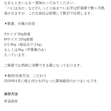
なきんときいもを一度味わってみてください。
「べにはるか」などのしっとりあま〜いお芋は貯蔵庫で数ヶ月熟
成させますが、この土佐紅は収穫して数日で出荷します。
▼数量、分量の目安
Sサイズ 90g前後
Mサイズ 150g前後
が1.8kg（箱込みで２kg）
もしくは3kg（芋重量のみ）
入っています。
ご家庭でお気軽に消費できる量になっております。
▼栽培/生産方法、こだわり
2026年4月に植え付けを行なった露地栽培のさつまいもです。
保存方法
常温保存