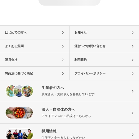
はじめての方へ
お知らせ
よくある質問
運営へのお問い合わせ
運営会社
利用規約
特商法に基づく表記
プライバシーポリシー
生産者の方へ
農家さん・漁師さんを募集しています!
法人・自治体の方へ
アライアンスのご相談はこちらから
採用情報
生産者と食べる人をつなぎたい