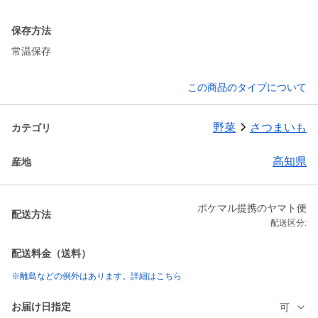
保存方法
常温保存
この商品のタイプについて
野菜
さつまいも
カテゴリ
高知県
産地
ポケマル提携のヤマト便
配送方法
配送区分:
配送料金（送料）
※離島などの例外はあります。詳細はこちら
お届け日指定
可