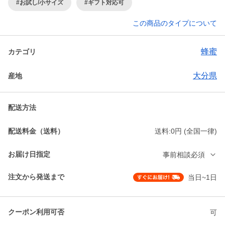
#お試し/小サイズ
#ギフト対応可
この商品のタイプについて
蜂蜜
カテゴリ
大分県
産地
配送方法
配送料金（送料）
送料:0円 (全国一律)
お届け日指定
事前相談必須
注文から発送まで
当日~1日
クーポン利用可否
可