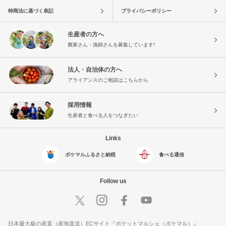
特商法に基づく表記
プライバシーポリシー
生産者の方へ
農家さん・漁師さんを募集しています!
法人・自治体の方へ
アライアンスのご相談はこちらから
採用情報
生産者と食べる人をつなぎたい
Links
ポケマルふるさと納税
食べる通信
Follow us
日本最大級の産直（産地直送）ECサイト『ポケットマルシェ（ポケマル）』