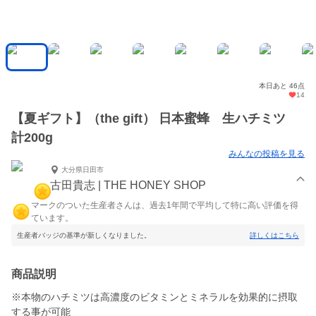
本日あと 46点
14
【夏ギフト】（the gift） 日本蜜蜂 生ハチミツ
計200g
みんなの投稿を見る
大分県日田市
古田貴志 | THE HONEY SHOP
マークのついた生産者さんは、過去1年間で平均して特に高い評価を得
ています。
生産者バッジの基準が新しくなりました。
詳しくはこちら
商品説明
※本物のハチミツは高濃度のビタミンとミネラルを効果的に摂取
する事が可能