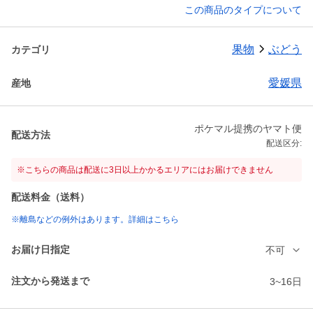
この商品のタイプについて
果物
ぶどう
カテゴリ
愛媛県
産地
ポケマル提携のヤマト便
配送方法
配送区分:
※こちらの商品は配送に3日以上かかるエリアにはお届けできません
配送料金（送料）
※離島などの例外はあります。詳細はこちら
お届け日指定
不可
注文から発送まで
3~16日