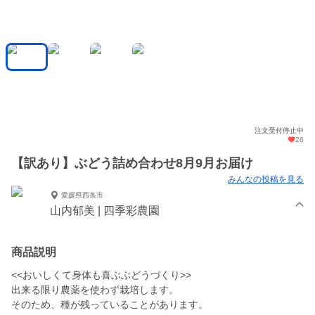
注文受付停止中
26
【訳あり】ぶどう詰め合わせ8月9月お届け
みんなの投稿を見る
愛媛県西条市
山内郁美 | 四季彩農園
商品説明
<<おいしくて身体も喜ぶぶどうづくり>>
出来る限り農薬を使わず栽培します。
そのため、種が残っていることがあります。