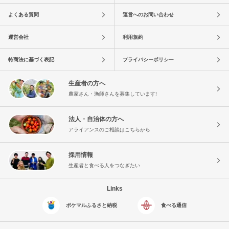
よくある質問
運営へのお問い合わせ
運営会社
利用規約
特商法に基づく表記
プライバシーポリシー
生産者の方へ
農家さん・漁師さんを募集しています!
法人・自治体の方へ
アライアンスのご相談はこちらから
採用情報
生産者と食べる人をつなぎたい
Links
ポケマルふるさと納税
食べる通信