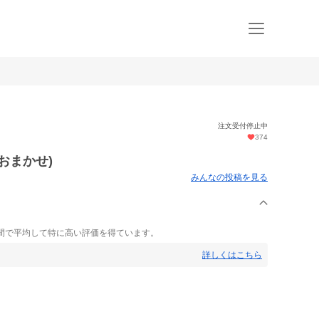
注文受付停止中
374
おまかせ)
みんなの投稿を見る
間で平均して特に高い評価を得ています。
詳しくはこちら