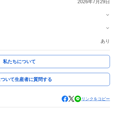
2026年7月29日
あり
私たちについて
について生産者に質問する
リンクをコピー