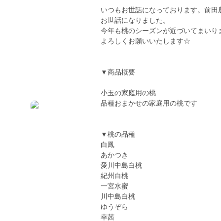
いつもお世話になっております。前田
お世話になりました。
今年も桃のシーズンが近づいてまいり
よろしくお願いいたします☆
▼商品概要
小玉の家庭用の桃
品種おまかせの家庭用の桃です
▼桃の品種
白鳳
あかつき
愛川中島白桃
紀州白桃
一宮水蜜
川中島白桃
ゆうぞら
幸茜