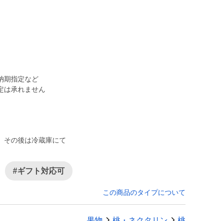
配送方法や納期指定など
定は承れません
、その後は冷蔵庫にて
#ギフト対応可
この商品のタイプについて
果物
桃・ネクタリン
桃