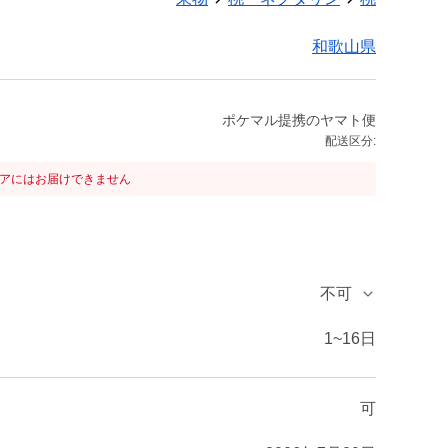
和歌山県
ポケマル提携のヤマト便
配送区分:
リアにはお届けできません
不可
1~16日
可