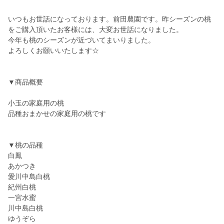
いつもお世話になっております。前田農園です。昨シーズンの桃
をご購入頂いたお客様には、大変お世話になりました。
今年も桃のシーズンが近づいてまいりました。
よろしくお願いいたします☆
▼商品概要
小玉の家庭用の桃
品種おまかせの家庭用の桃です
▼桃の品種
白鳳
あかつき
愛川中島白桃
紀州白桃
一宮水蜜
川中島白桃
ゆうぞら