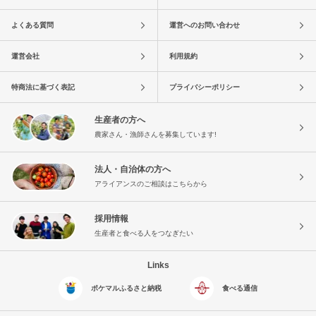
よくある質問
運営へのお問い合わせ
運営会社
利用規約
特商法に基づく表記
プライバシーポリシー
生産者の方へ
農家さん・漁師さんを募集しています!
法人・自治体の方へ
アライアンスのご相談はこちらから
採用情報
生産者と食べる人をつなぎたい
Links
ポケマルふるさと納税
食べる通信