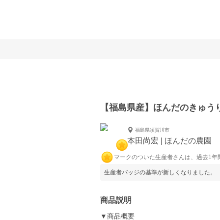
【福島県産】ほんだのきゅうり
福島県須賀川市
本田尚宏 | ほんだの農園
マークのついた生産者さんは、過去1年
生産者バッジの基準が新しくなりました。
商品説明
▼商品概要