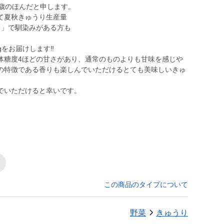
9歳のほんだと申します。
て夏秋きゅうり生産量
り」で馴染みがある方も
をお届けします‼️
体糖度4ほどの甘さがあり、通常のものよりも甘味を感じや
の特徴である香りも楽しんでいただけるとても美味しいきゅ
でいただけると幸いです。
この商品のタイプについて
野菜
きゅうり