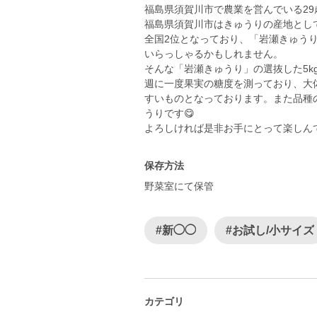
福島県須賀川市で農業を営んでいる2
福島県須賀川市はきゅうりの産地とし
全国2位となっており、「岩瀬きゅう
いらっしゃるかもしれません。
そんな「岩瀬きゅうり」の選抜した5kg
週に一度果実の糖度を測っており、大
すいものとなっております。また品種
うりです😋
よろしければ是非お手にとって楽しん
保存方法
野菜室にて保管
#新◯◯
#お試し/小サイズ
カテゴリ