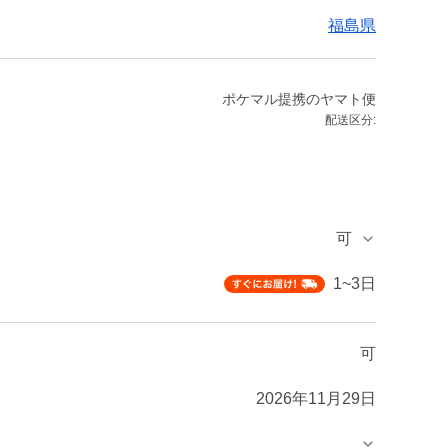
福島県
ポケマル提携のヤマト便
配送区分:
可
1~3日
可
2026年11月29日