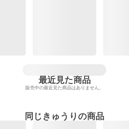
最近見た商品
販売中の最近見た商品はありません。
同じきゅうりの商品