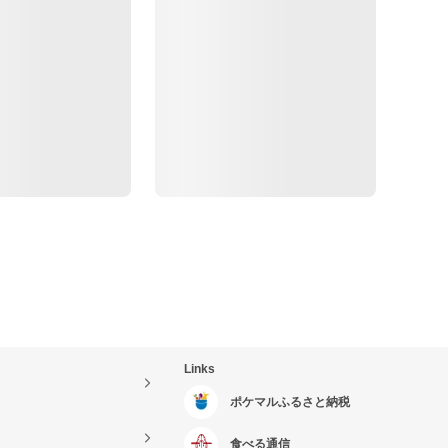
Links
ポケマルふるさと納税
食べる通信