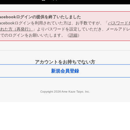
acebookログインの提供を終了いたしました
acebookログインを利用されていた方は、お手数ですが、「
パスワード
忘れた方（再発行）
」よりパスワードを設定していただき、メールアド
スでのログインをお願いいたします。（
詳細
）
アカウントをお持ちでない方
新規会員登録
Copyright 2026 Ame Kaze Taiyo, Inc.