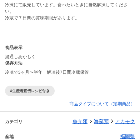
冷凍にて販売しています。食べたいときに自然解凍してくださ
い。
冷蔵で７日間の賞味期限があります。
食品表示
湯通しあかもく
保存方法
冷凍で3ヶ月〜半年 解凍後7日間冷蔵保管
#生産者直伝レシピ付き
商品タイプについて（定期商品）
魚介類
海藻類
アカモク
カテゴリ
福岡県
産地