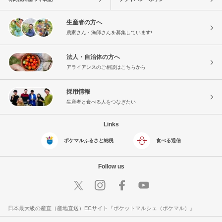
生産者の方へ
農家さん・漁師さんを募集しています!
法人・自治体の方へ
アライアンスのご相談はこちらから
採用情報
生産者と食べる人をつなぎたい
Links
ポケマルふるさと納税
食べる通信
Follow us
日本最大級の産直（産地直送）ECサイト『ポケットマルシェ（ポケマル）』