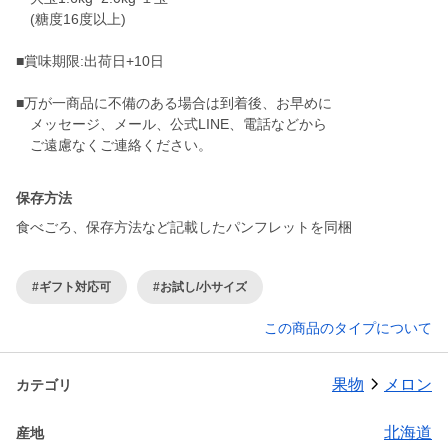
(糖度16度以上)
■賞味期限:出荷日+10日
■万が一商品に不備のある場合は到着後、お早めに
メッセージ、メール、公式LINE、電話などから
ご遠慮なくご連絡ください。
保存方法
食べごろ、保存方法など記載したパンフレットを同梱
#ギフト対応可
#お試し/小サイズ
この商品のタイプについて
果物
メロン
カテゴリ
北海道
産地