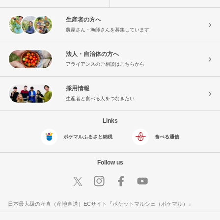
生産者の方へ
農家さん・漁師さんを募集しています!
法人・自治体の方へ
アライアンスのご相談はこちらから
採用情報
生産者と食べる人をつなぎたい
Links
ポケマルふるさと納税
食べる通信
Follow us
日本最大級の産直（産地直送）ECサイト『ポケットマルシェ（ポケマル）』