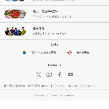
法人・自治体の方へ
アライアンスのご相談はこちらから
採用情報
生産者と食べる人をつなぎたい
Links
ポケマルふるさと納税
食べる通信
Follow us
日本最大級の産直（産地直送）ECサイト『ポケットマルシェ（ポケマル）』
Copyright 2026 Ame Kaze Taiyo, Inc.