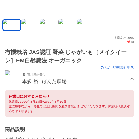
本日あと 30点
10
有機栽培 JAS認証 野菜 じゃがいも［メイクイー
ン］EM自然農法 オーガニック
みんなの投稿を見る
石川県能美市
本多 裕 | ほんだ農場
休業日に関するお知らせ
休業日: 2026年8月13日~2026年8月16日
誠に勝手ながら、弊社では上記期間を夏季休業とさせていただきます。休業明け順次対
応させて頂きます。
商品説明