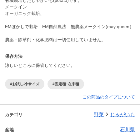
有機栽培したじゃがいも(potato)です。
メークイン
オーガニック栽培。
EMぼかしで栽培 EM自然農法 無農薬メークイン(may queen）
保存方法
涼しいところに保管してください。
#お試し/小サイズ
#固定種･在来種
この商品のタイプについて
野菜
じゃがいも
カテゴリ
石川県
産地