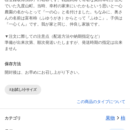
でいた九度山町。当時、幸村の家来にいたかもという思いと一心
農園の名からとって『一の心』と名付けました。ちなみに、奥さ
んの名前は富有柿（ふゆうがき）からとって『ふゆこ』。子供は
『一心くん』です。我が家と同じ、仲良し家族です。
▼注文に際しての注意点（配送方法や納期指定など）
準備が出来次第、順次発送いたしますが、発送時期の指定は出来
ません
保存方法
開封後は、お早めにお召し上がり下さい。
#お試し/小サイズ
この商品のタイプについて
果物
柿
カテゴリ