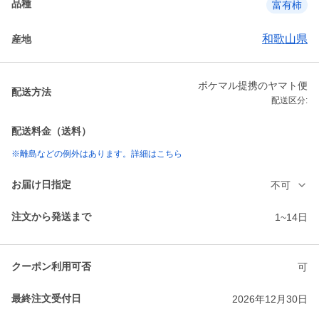
品種
富有柿
和歌山県
産地
ポケマル提携のヤマト便
配送方法
配送区分:
配送料金（送料）
※離島などの例外はあります。詳細はこちら
お届け日指定
不可
注文から発送まで
1~14日
クーポン利用可否
可
最終注文受付日
2026年12月30日