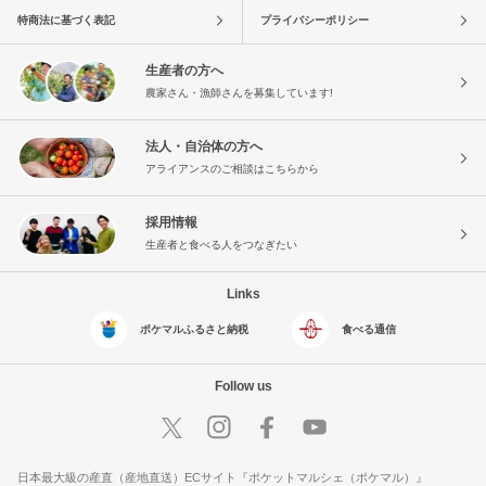
特商法に基づく表記
プライバシーポリシー
生産者の方へ
農家さん・漁師さんを募集しています!
法人・自治体の方へ
アライアンスのご相談はこちらから
採用情報
生産者と食べる人をつなぎたい
Links
ポケマルふるさと納税
食べる通信
Follow us
日本最大級の産直（産地直送）ECサイト『ポケットマルシェ（ポケマル）』