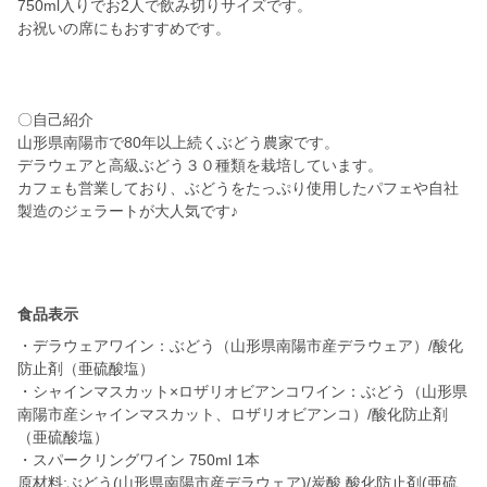
750ml入りでお2人で飲み切りサイズです。
お祝いの席にもおすすめです。
〇自己紹介
山形県南陽市で80年以上続くぶどう農家です。
デラウェアと高級ぶどう３０種類を栽培しています。
カフェも営業しており、ぶどうをたっぷり使用したパフェや自社
製造のジェラートが大人気です♪
食品表示
・デラウェアワイン：ぶどう（山形県南陽市産デラウェア）/酸化
防止剤（亜硫酸塩）
・シャインマスカット×ロザリオビアンコワイン：ぶどう（山形県
南陽市産シャインマスカット、ロザリオビアンコ）/酸化防止剤
（亜硫酸塩）
・スパークリングワイン 750ml 1本
原材料:ぶどう(山形県南陽市産デラウェア)/炭酸,酸化防止剤(亜硫