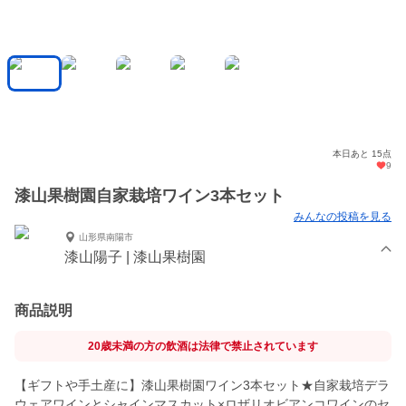
本日あと 15点
9
漆山果樹園自家栽培ワイン3本セット
みんなの投稿を見る
山形県南陽市
漆山陽子 | 漆山果樹園
商品説明
20歳未満の方の飲酒は法律で禁止されています
【ギフトや手土産に】漆山果樹園ワイン3本セット★自家栽培デラ
ウェアワインとシャインマスカット×ロザリオビアンコワインのセ