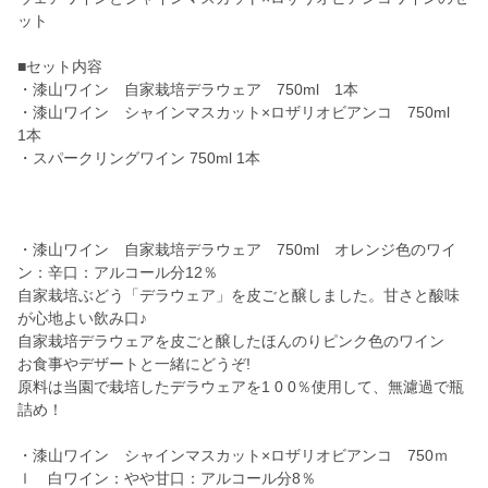
ット
■セット内容
・漆山ワイン 自家栽培デラウェア 750ml 1本
・漆山ワイン シャインマスカット×ロザリオビアンコ 750ml
1本
・スパークリングワイン 750ml 1本
・漆山ワイン 自家栽培デラウェア 750ml オレンジ色のワイ
ン：辛口：アルコール分12％
自家栽培ぶどう「デラウェア」を皮ごと醸しました。甘さと酸味
が心地よい飲み口♪
自家栽培デラウェアを皮ごと醸したほんのりピンク色のワイン
お食事やデザートと一緒にどうぞ!
原料は当園で栽培したデラウェアを1 0 0％使用して、無濾過で瓶
詰め！
・漆山ワイン シャインマスカット×ロザリオビアンコ 750ｍ
ｌ 白ワイン：やや甘口：アルコール分8％