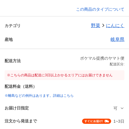
この商品のタイプについて
野菜
にんにく
カテゴリ
岐阜県
産地
ポケマル提携のヤマト便
配送方法
配送区分:
※こちらの商品は配送に3日以上かかるエリアにはお届けできません
配送料金（送料）
※離島などの例外はあります。詳細はこちら
お届け日指定
可
注文から発送まで
1~3日