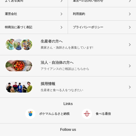
よくある質問
運営へのお問い合わせ
運営会社
利用規約
特商法に基づく表記
プライバシーポリシー
生産者の方へ
農家さん・漁師さんを募集しています!
法人・自治体の方へ
アライアンスのご相談はこちらから
採用情報
生産者と食べる人をつなぎたい
Links
ポケマルふるさと納税
食べる通信
Follow us