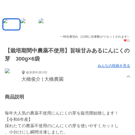
一時在庫切れ（21時に在庫数がリセットされます）
11
【栽培期間中農薬不使用】旨味甘みあるにんにくの
芽 300g×6袋
みんなの投稿を見る
岐阜県中津川市
大橋俊介 | 大橋農園
商品説明
毎年大人気の農薬不使用にんにくの芽を販売開始致します！
【令和6年産】
採れたての農薬不使用のにんにくの芽を使いやすくカットし
、小分けにし瞬間冷凍しました。