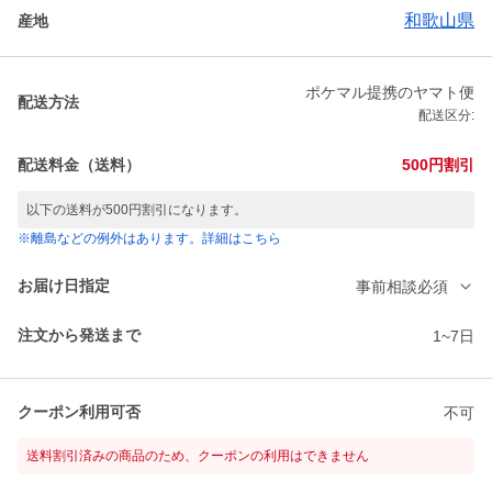
和歌山県
産地
ポケマル提携のヤマト便
配送方法
配送区分:
配送料金（送料）
500円割引
以下の送料が500円割引になります。
※離島などの例外はあります。詳細はこちら
お届け日指定
事前相談必須
注文から発送まで
1~7日
クーポン利用可否
不可
送料割引済みの商品のため、クーポンの利用はできません