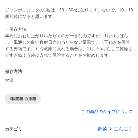
ジャンボニンニクの1粒は、30－50gになります。なので、10－13
個前後になると思います。
・保存方法
早めにお召し上がりいただくのが一番なのですが、1片づつばら
し、風通しの良い直射日光の当たらない常温で。（玉ねぎを保管
する要領です。）冷蔵庫に入れる場合は、1片づつばらして乾燥さ
せすぎぬよう袋に入れて保管することをお勧めします。
保存方法
常温
#固定種･在来種
この商品のタイプについて
野菜
にんにく
カテゴリ