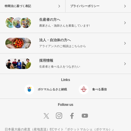
特商法に基づく表記
プライバシーポリシー
生産者の方へ
農家さん・漁師さんを募集しています!
法人・自治体の方へ
アライアンスのご相談はこちらから
採用情報
生産者と食べる人をつなぎたい
Links
ポケマルふるさと納税
食べる通信
Follow us
日本最大級の産直（産地直送）ECサイト『ポケットマルシェ（ポケマル）』