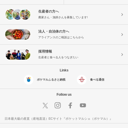
生産者の方へ
農家さん・漁師さんを募集しています!
法人・自治体の方へ
アライアンスのご相談はこちらから
採用情報
生産者と食べる人をつなぎたい
Links
ポケマルふるさと納税
食べる通信
Follow us
日本最大級の産直（産地直送）ECサイト『ポケットマルシェ（ポケマル）』