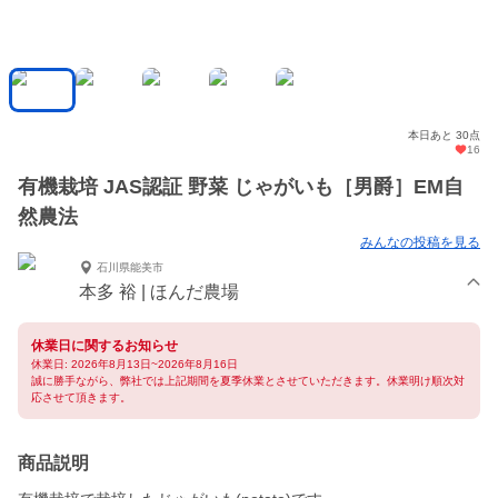
本日あと 30点
16
有機栽培 JAS認証 野菜 じゃがいも［男爵］EM自
然農法
みんなの投稿を見る
石川県能美市
本多 裕 | ほんだ農場
休業日に関するお知らせ
休業日: 2026年8月13日~2026年8月16日
誠に勝手ながら、弊社では上記期間を夏季休業とさせていただきます。休業明け順次対
応させて頂きます。
商品説明