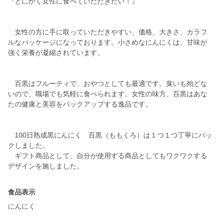
『とにかく女性に食べていただきたい！』
女性の方に手に取っていただきやすい、価格、大きさ、カラフ
ルなパッケージになっております。小さめなにんにくは、甘味が
強く栄養が凝縮されています。
百黒はフルーティで、おやつとしても最適です。臭いも殆どな
いので、職場でも気軽に食べられます。女性の味方、百黒はあな
たの健康と美容をバックアップする逸品です。
100日熟成黒にんにく 百黒（ももくろ）は１つ１つ丁寧にパッ
クしました。
ギフト商品として、自分が使用する商品としてもワクワクする
デザインを施しました。
食品表示
にんにく