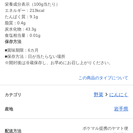
栄養成分表示（100g当たり）
エネルギー：213kcal
たんぱく質：9.1g
脂質：0.4g
炭水化物：43.3g
食塩相当量：0.01g
保存方法
■賞味期限：6カ月
■保存方法：日が当たらない場所
※開封後は冷蔵保存し、お早めにお召し上がりください。
この商品のタイプについて
野菜
にんにく
カテゴリ
岩手県
産地
ポケマル提携のヤマト便
配送方法