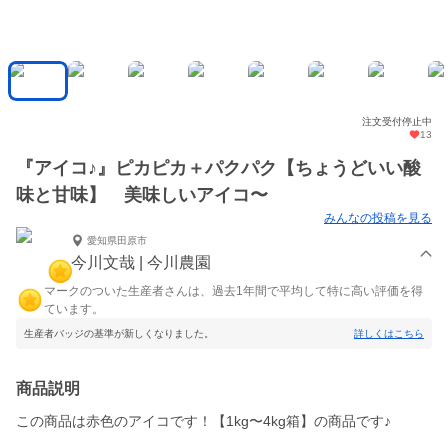
注文受付停止中
13
『アイコ♪』ピカピカ＋パクパク【ちょうどいい酸
味と甘味】 美味しいアイコ〜
みんなの投稿を見る
愛知県田原市
今川文哉 | 今川農園
マークのついた生産者さんは、過去1年間で平均して特に高い評価を得
ています。
生産者バッジの基準が新しくなりました。
詳しくはこちら
商品説明
この商品は赤色のアイコです！【1kg〜4kg箱】の商品です♪