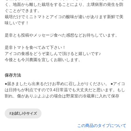
く、地面から離した栽培をすることにより、土壌病害の発生を防
ぐことができます。
栽培だけでミニトマトとアイコの酸味が違いがあります新鮮で美
味しいです！
是非とも投稿やメッセージ食べた感想などお待ちしています。
是非トマトを食べてみて下さい！
アイコの食感をどうぞ楽しんで頂けると嬉しいです♪
保存方法
●届きましたら出来るだけお早めに召し上がりください。 ●アイコ
は日持ちが利点ですので3.4日常温でも大丈夫だと思います。もし
割れ、傷がありぷよぷよの場合は野菜室の冷蔵庫に入れて保存
#お試し/小サイズ
この商品のタイプについて