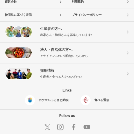
運営会社
利用規約
特商法に基づく表記
プライバシーポリシー
生産者の方へ
農家さん・漁師さんを募集しています!
法人・自治体の方へ
アライアンスのご相談はこちらから
採用情報
生産者と食べる人をつなぎたい
Links
ポケマルふるさと納税
食べる通信
Follow us