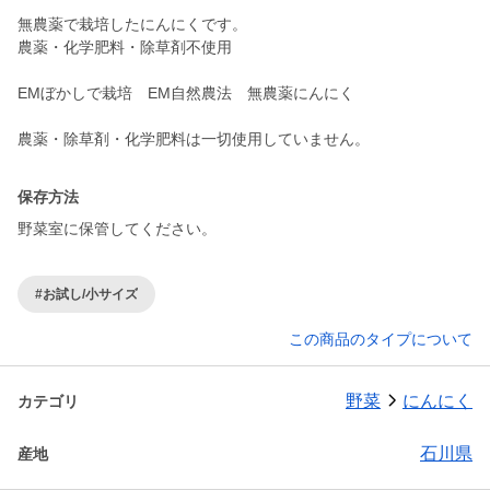
無農薬で栽培したにんにくです。
農薬・化学肥料・除草剤不使用
EMぼかしで栽培 EM自然農法 無農薬にんにく
農薬・除草剤・化学肥料は一切使用していません。
保存方法
野菜室に保管してください。
#お試し/小サイズ
この商品のタイプについて
野菜
にんにく
カテゴリ
石川県
産地