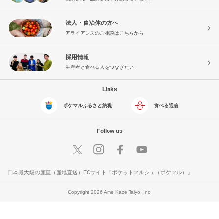
法人・自治体の方へ
アライアンスのご相談はこちらから
採用情報
生産者と食べる人をつなぎたい
Links
ポケマルふるさと納税
食べる通信
Follow us
日本最大級の産直（産地直送）ECサイト『ポケットマルシェ（ポケマル）』
Copyright 2026 Ame Kaze Taiyo, Inc.