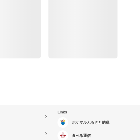
Links
ポケマルふるさと納税
食べる通信