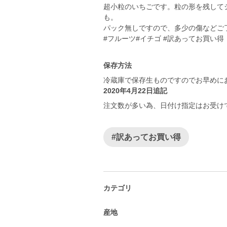
超小粒のいちごです。粒の形を残して
も。
パック無しですので、多少の傷などご
#フルーツ#イチゴ #訳あってお買い得
保存方法
冷蔵庫で保存生ものですのでお早めに
2020年4月22日追記
注文数が多い為、日付け指定はお受け
#訳あってお買い得
カテゴリ
産地