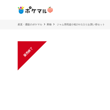
産直・通販のポケマル
果物
ジャム用苺超小粒2キロ入りお買い得セット
販売終了