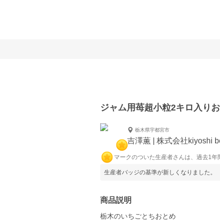
ジャム用苺超小粒2キロ入り
栃木県宇都宮市
吉澤薫 | 株式会社kiyoshi be
マークのついた生産者さんは、過去1年
生産者バッジの基準が新しくなりました。
商品説明
栃木のいちごとちおとめ