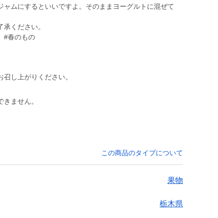
ジャムにするといいですよ。そのままヨーグルトに混ぜて
了承ください。
 #春のもの
お召し上がりください。
できません。
この商品のタイプについて
果物
栃木県