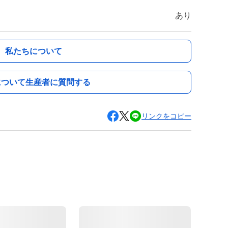
あり
私たちについて
について生産者に質問する
リンクをコピー