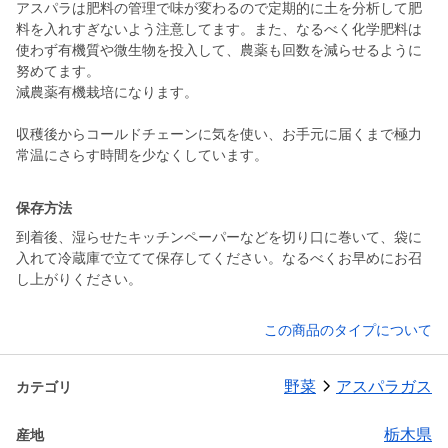
アスパラは肥料の管理で味が変わるので定期的に土を分析して肥
料を入れすぎないよう注意してます。また、なるべく化学肥料は
使わず有機質や微生物を投入して、農薬も回数を減らせるように
努めてます。
減農薬有機栽培になります。
収穫後からコールドチェーンに気を使い、お手元に届くまで極力
常温にさらす時間を少なくしています。
保存方法
到着後、湿らせたキッチンペーパーなどを切り口に巻いて、袋に
入れて冷蔵庫で立てて保存してください。なるべくお早めにお召
し上がりください。
この商品のタイプについて
野菜
アスパラガス
カテゴリ
栃木県
産地