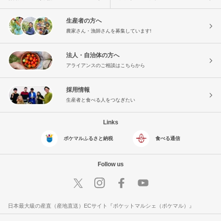
生産者の方へ
農家さん・漁師さんを募集しています!
法人・自治体の方へ
アライアンスのご相談はこちらから
採用情報
生産者と食べる人をつなぎたい
Links
ポケマルふるさと納税
食べる通信
Follow us
日本最大級の産直（産地直送）ECサイト『ポケットマルシェ（ポケマル）』