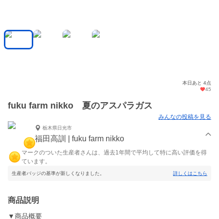
本日あと 4点
45
fuku farm nikko 夏のアスパラガス
みんなの投稿を見る
栃木県日光市
福田高訓 | fuku farm nikko
マークのついた生産者さんは、過去1年間で平均して特に高い評価を得
ています。
生産者バッジの基準が新しくなりました。
詳しくはこちら
商品説明
▼商品概要