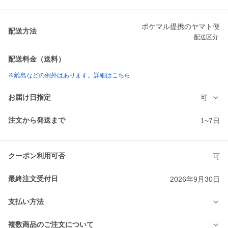
ポケマル提携のヤマト便
配送方法
配送区分:
配送料金（送料）
※離島などの例外はあります。詳細はこちら
お届け日指定
可
注文から発送まで
1~7日
クーポン利用可否
可
最終注文受付日
2026年9月30日
支払い方法
複数商品のご注文について