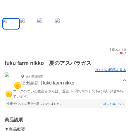
本日あと 4点
45
fuku farm nikko 夏のアスパラガス
みんなの投稿を見る
栃木県日光市
福田高訓 | fuku farm nikko
マークのついた生産者さんは、過去1年間で平均して特に高い評価を得
ています。
生産者バッジの基準が新しくなりました。
詳しくはこちら
商品説明
▼商品概要