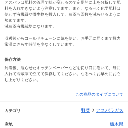
アスパラは肥料の管理で味が変わるので定期的に土を分析して肥
料を入れすぎないよう注意してます。また、なるべく化学肥料は
使わず有機質や微生物を投入して、農薬も回数を減らせるように
努めてます。
減農薬有機栽培になります。
収穫後からコールドチェーンに気を使い、お手元に届くまで極力
常温にさらす時間を少なくしています。
保存方法
到着後、湿らせたキッチンペーパーなどを切り口に巻いて、袋に
入れて冷蔵庫で立てて保存してください。なるべくお早めにお召
し上がりください。
この商品のタイプについて
野菜
アスパラガス
カテゴリ
栃木県
産地