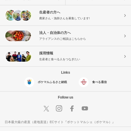
生産者の方へ
農家さん・漁師さんを募集しています!
法人・自治体の方へ
アライアンスのご相談はこちらから
採用情報
生産者と食べる人をつなぎたい
Links
ポケマルふるさと納税
食べる通信
Follow us
日本最大級の産直（産地直送）ECサイト『ポケットマルシェ（ポケマル）』