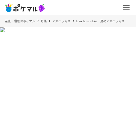
産直・通販のポケマル
野菜
アスパラガス
fuku farm nikko 夏のアスパラガス