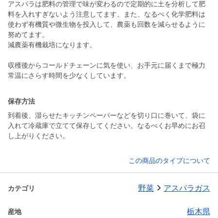
アスパラは肥料の管理で味が変わるので定期的に土を分析して肥
料を入れすぎないよう注意してます。また、なるべく化学肥料は
使わず有機質や微生物を投入して、農薬も回数を減らせるように
努めてます。
減農薬有機栽培になります。
収穫後からコールドチェーンに気を使い、お手元に届くまで極力
常温にさらす時間を少なくしています。
保存方法
到着後、湿らせたキッチンペーパーなどを切り口に巻いて、袋に
入れて冷蔵庫で立てて保存してください。なるべくお早めにお召
し上がりください。
この商品のタイプについて
野菜
アスパラガス
カテゴリ
栃木県
産地