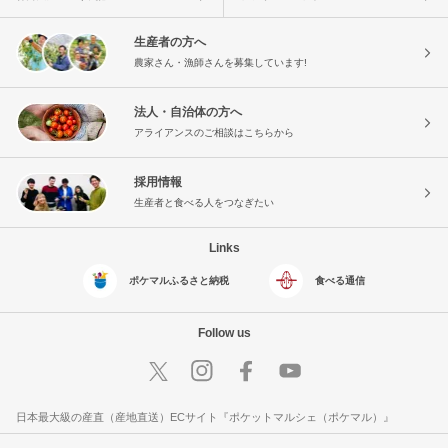
生産者の方へ
農家さん・漁師さんを募集しています!
法人・自治体の方へ
アライアンスのご相談はこちらから
採用情報
生産者と食べる人をつなぎたい
Links
ポケマルふるさと納税
食べる通信
Follow us
日本最大級の産直（産地直送）ECサイト『ポケットマルシェ（ポケマル）』