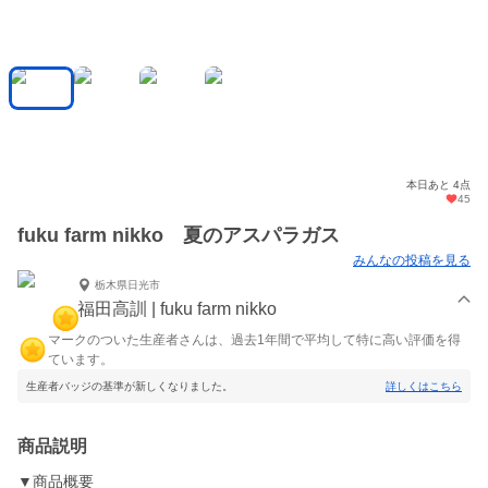
本日あと 4点
45
fuku farm nikko 夏のアスパラガス
みんなの投稿を見る
栃木県日光市
福田高訓 | fuku farm nikko
マークのついた生産者さんは、過去1年間で平均して特に高い評価を得
ています。
生産者バッジの基準が新しくなりました。
詳しくはこちら
商品説明
▼商品概要