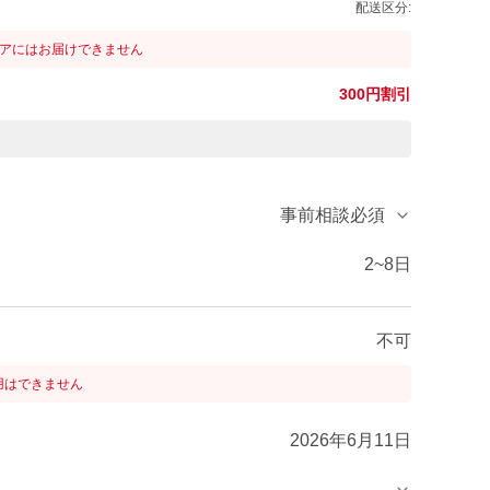
配送区分:
リアにはお届けできません
300円割引
事前相談必須
2~8日
不可
用はできません
2026年6月11日