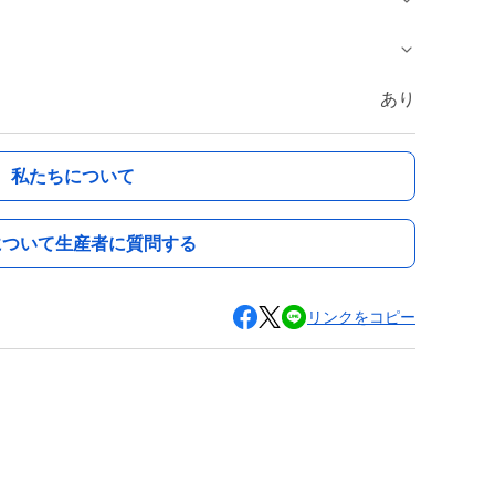
あり
私たちについて
について生産者に質問する
リンクをコピー