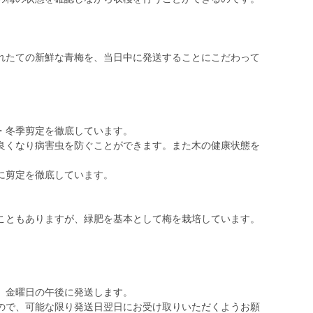
れたての新鮮な青梅を、当日中に発送することにこだわって
。
定・冬季剪定を徹底しています。
良くなり病害虫を防ぐことができます。また木の健康状態を
に剪定を徹底しています。
こともありますが、緑肥を基本として梅を栽培しています。
、金曜日の午後に発送します。
ので、可能な限り発送日翌日にお受け取りいただくようお願