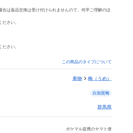
場合は返品交換は受け付けられませんので、何卒ご理解のほ
ください。
ください。
この商品のタイプについて
果物
梅（うめ）
白加賀梅
群馬県
ポケマル提携のヤマト便