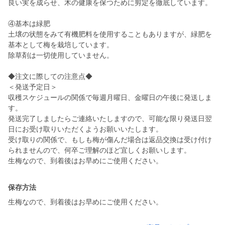
良い実を成らせ、木の健康を保つために剪定を徹底しています。
④基本は緑肥
土壌の状態をみて有機肥料を使用することもありますが、緑肥を
基本として梅を栽培しています。
除草剤は一切使用していません。
◆注文に際しての注意点◆
＜発送予定日＞
収穫スケジュールの関係で毎週月曜日、金曜日の午後に発送しま
す。
発送完了しましたらご連絡いたしますので、可能な限り発送日翌
日にお受け取りいただくようお願いいたします。
受け取りの関係で、もしも梅が傷んだ場合は返品交換は受け付け
られませんので、何卒ご理解のほど宜しくお願いします。
生梅なので、到着後はお早めにご使用ください。
保存方法
生梅なので、到着後はお早めにご使用ください。