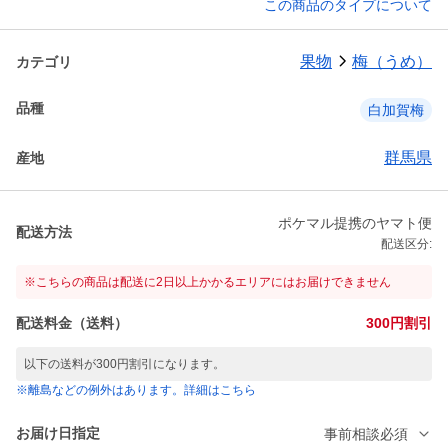
この商品のタイプについて
果物
梅（うめ）
カテゴリ
品種
白加賀梅
群馬県
産地
ポケマル提携のヤマト便
配送方法
配送区分:
※こちらの商品は配送に2日以上かかるエリアにはお届けできません
配送料金（送料）
300円割引
以下の送料が300円割引になります。
※離島などの例外はあります。詳細はこちら
お届け日指定
事前相談必須