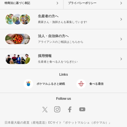
特商法に基づく表記
プライバシーポリシー
生産者の方へ
農家さん・漁師さんを募集しています!
法人・自治体の方へ
アライアンスのご相談はこちらから
採用情報
生産者と食べる人をつなぎたい
Links
ポケマルふるさと納税
食べる通信
Follow us
日本最大級の産直（産地直送）ECサイト『ポケットマルシェ（ポケマル）』