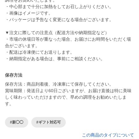
調理をお奨めいたします。
・中心部まで十分に加熱をしてお召し上がりください。
・画像はイメージです。
・パッケージは予告なく変更になる場合がございます。
▼注文に際しての注意点（配送方法や納期指定など）
・市場の休場日等が重なった場合、お届けにお時間をいただく場
合がございます。
・配送は冷凍便にてお送りします。
・納期指定がある場合は、事前にご相談ください。
保存方法
保存方法：商品到着後、冷凍庫にて保存してください。
賞味期限：発送日より60日ございますが、お届け直後は特に美味
しく味わっていただけますので、早めの調理をお勧めいたしま
す。
#新◯◯
#ギフト対応可
この商品のタイプについて