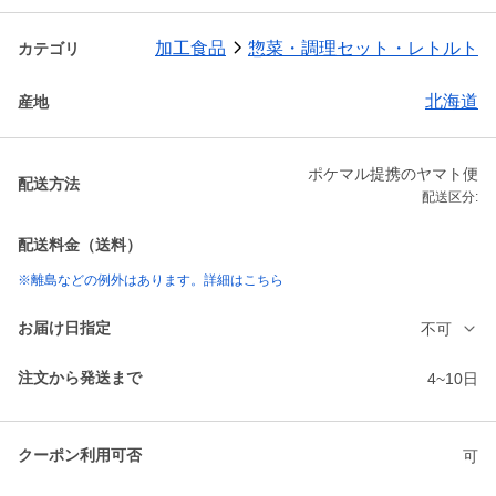
加工食品
惣菜・調理セット・レトルト
カテゴリ
北海道
産地
ポケマル提携のヤマト便
配送方法
配送区分:
配送料金（送料）
※離島などの例外はあります。詳細はこちら
お届け日指定
不可
注文から発送まで
4~10日
クーポン利用可否
可