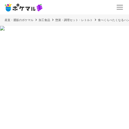
産直・通販のポケマル
加工食品
惣菜・調理セット・レトルト
食べくらべたくなるハ