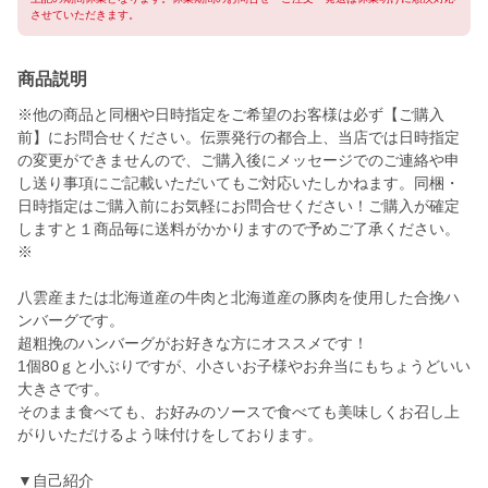
させていただきます。
商品説明
※他の商品と同梱や日時指定をご希望のお客様は必ず【ご購入
前】にお問合せください。伝票発行の都合上、当店では日時指定
の変更ができませんので、ご購入後にメッセージでのご連絡や申
し送り事項にご記載いただいてもご対応いたしかねます。同梱・
日時指定はご購入前にお気軽にお問合せください！ご購入が確定
しますと１商品毎に送料がかかりますので予めご了承ください。
※
八雲産または北海道産の牛肉と北海道産の豚肉を使用した合挽ハ
ンバーグです。
超粗挽のハンバーグがお好きな方にオススメです！
1個80ｇと小ぶりですが、小さいお子様やお弁当にもちょうどいい
大きさです。
そのまま食べても、お好みのソースで食べても美味しくお召し上
がりいただけるよう味付けをしております。
▼自己紹介