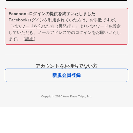
Facebookログインの提供を終了いたしました
Facebookログインを利用されていた方は、お手数ですが、
「
パスワードを忘れた方（再発行）
」よりパスワードを設定
していただき、メールアドレスでのログインをお願いいたし
ます。（
詳細
）
アカウントをお持ちでない方
新規会員登録
Copyright 2026 Ame Kaze Taiyo, Inc.