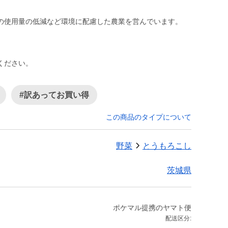
。
ください。
#訳あってお買い得
この商品のタイプについて
野菜
とうもろこし
茨城県
ポケマル提携のヤマト便
配送区分: