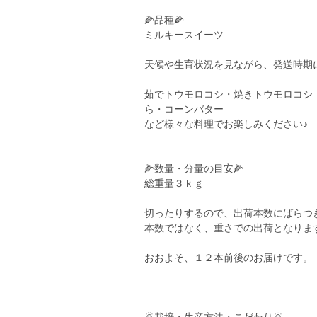
🌽品種🌽
ミルキースイーツ
天候や生育状況を見ながら、発送時期
茹でトウモロコシ・焼きトウモロコシ
ら・コーンバター
など様々な料理でお楽しみください♪
🌽数量・分量の目安🌽
総重量３ｋｇ
切ったりするので、出荷本数にばらつ
本数ではなく、重さでの出荷となりま
おおよそ、１２本前後のお届けです。