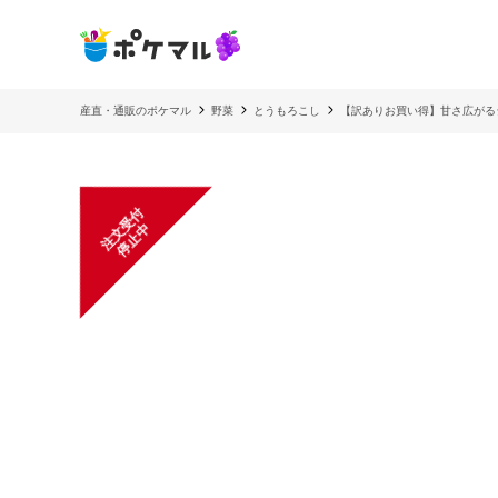
産直・通販のポケマル
野菜
とうもろこし
【訳ありお買い得】甘さ広がる
注
文
受
付
停
止
中