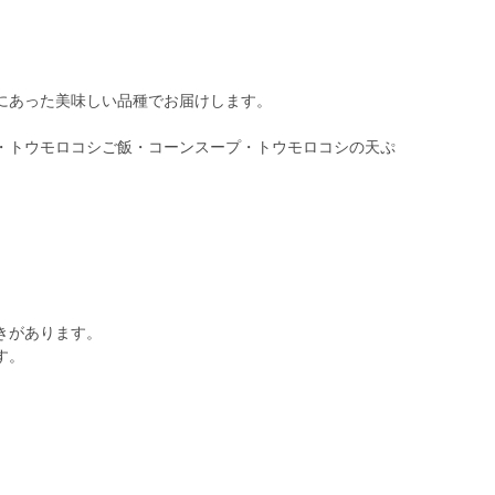
にあった美味しい品種でお届けします。
・トウモロコシご飯・コーンスープ・トウモロコシの天ぷ
きがあります。
す。