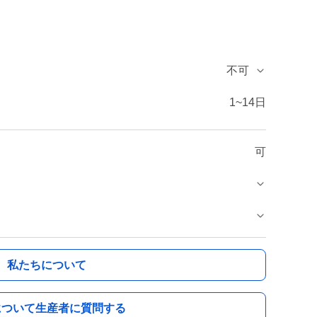
不可
1~14日
可
私たちについて
について生産者に質問する