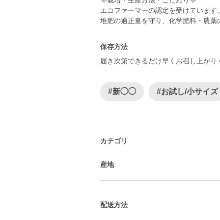
🌞栽培・生産方法・こだわり🌞
エコファーマーの認定を受けています
保存方法
届き次第できるだけ早くお召し上がり
#新◯◯
#お試し/小サイズ
カテゴリ
産地
配送方法