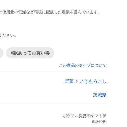
。
ください。
#訳あってお買い得
この商品のタイプについて
野菜
とうもろこし
茨城県
ポケマル提携のヤマト便
配送区分: