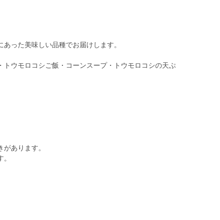
にあった美味しい品種でお届けします。
・トウモロコシご飯・コーンスープ・トウモロコシの天ぷ
きがあります。
す。