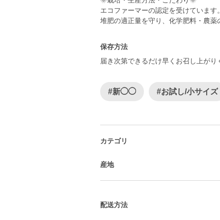
🌞栽培・生産方法・こだわり🌞
エコファーマーの認定を受けています
保存方法
届き次第できるだけ早くお召し上がり
#新◯◯
#お試し/小サイズ
カテゴリ
産地
配送方法