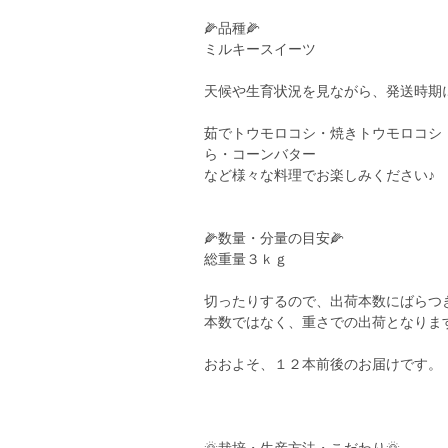
🌽品種🌽
ミルキースイーツ
天候や生育状況を見ながら、発送時期
茹でトウモロコシ・焼きトウモロコシ
ら・コーンバター
など様々な料理でお楽しみください♪
🌽数量・分量の目安🌽
総重量３ｋｇ
切ったりするので、出荷本数にばらつ
本数ではなく、重さでの出荷となりま
おおよそ、１２本前後のお届けです。