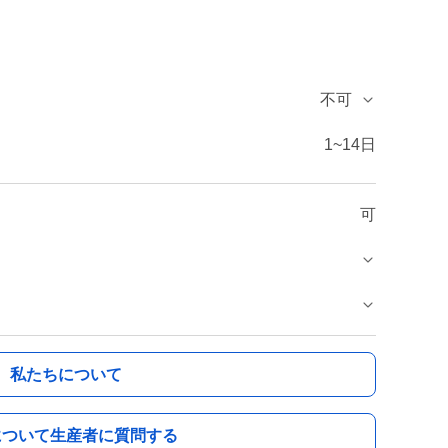
不可
1~14日
可
私たちについて
について生産者に質問する